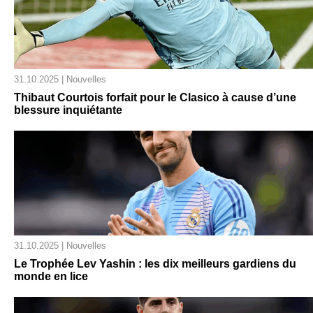
31.10.2025 | Nouvelles
Thibaut Courtois forfait pour le Clasico à cause d’une
blessure inquiétante
31.10.2025 | Nouvelles
Le Trophée Lev Yashin : les dix meilleurs gardiens du
monde en lice