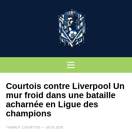
Courtois contre Liverpool Un
mur froid dans une bataille
acharnée en Ligue des
champions
THIBAUT COURTOIS — 28.03.2025