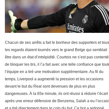
Chacun de ses arrêts a fait le bonheur des supporters et tou
les regards étaient tournés vers le grand Belge qui semblait
être dans un état d’intrépidité. Courtois ne s’est pas contenté
de bloquer les tirs, il l’a fait avec une telle confiance que tout
l’équipe en a tiré une motivation supplémentaire. Au fil du
temps, Liverpool a augmenté la pression et les occasions
devant le but du Real sont devenues de plus en plus
dangereuses. À la 65e minute, ils ont réussi à réduire l’écart 
après une erreur défensive de Benzema, Salah a eu l’occas
et a tiré directement dans le coin du but. Ce but a redonné