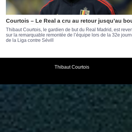
Courtois – Le Real a cru au retour jusqu’au bo
Thibaut Courtois, le gardien de but du Real Madrid, est reve
sur la remarquable remontée de l’équipe lors de la 32e jour
de la Liga contre Sévill
Thibaut Courtois