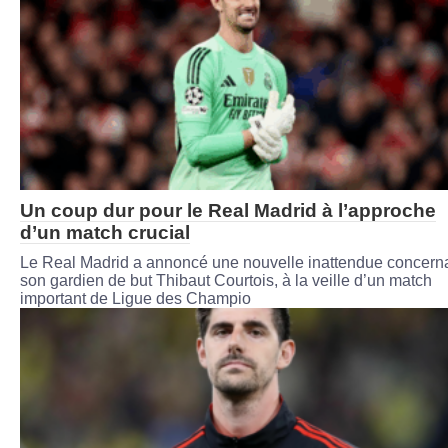
Un coup dur pour le Real Madrid à l’approche
d’un match crucial
Le Real Madrid a annoncé une nouvelle inattendue concern
son gardien de but Thibaut Courtois, à la veille d’un match
important de Ligue des Champio