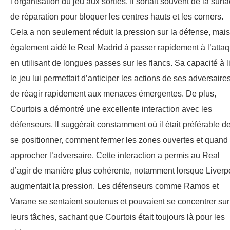
l’organisation du jeu aux sorties. Il sortait souvent de la surf
de réparation pour bloquer les centres hauts et les corners.
Cela a non seulement réduit la pression sur la défense, mais
également aidé le Real Madrid à passer rapidement à l’atta
en utilisant de longues passes sur les flancs. Sa capacité à l
le jeu lui permettait d’anticiper les actions de ses adversaires
de réagir rapidement aux menaces émergentes. De plus,
Courtois a démontré une excellente interaction avec les
défenseurs. Il suggérait constamment où il était préférable d
se positionner, comment fermer les zones ouvertes et quand
approcher l’adversaire. Cette interaction a permis au Real
d’agir de manière plus cohérente, notamment lorsque Liverp
augmentait la pression. Les défenseurs comme Ramos et
Varane se sentaient soutenus et pouvaient se concentrer sur
leurs tâches, sachant que Courtois était toujours là pour les