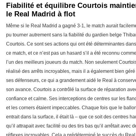
Fiabilité et équilibre Courtois maintie
le Real Madrid à flot
Même si le Real Madrid a gagné 3-1, le match aurait facilem
pu tourner autrement sans la fiabilité du gardien belge Thiba
Courtois. Ce sont ses actions qui ont été déterminantes dan
ce match, et ce n’est pas un hasard s’il a été reconnu comm
l’un des meilleurs joueurs du match. Non seulement Courtoi
réalisé des arrêts incroyables, mais il a également bien géré
ses défenseurs, ce qui a grandement aidé le Real à conserv
son avance. Courtois a contrôlé la surface de réparation ave
confiance et calme. Ses interceptions de centres sur les flan
et les corners étaient impeccables. Chaque fois que le ballo
entrait dans la surface, il était là – que ce soit des centres ha
qu’il attrapait avec facilité ou des tirs bas qu’il arrêtait avec 
réflexes incroyables. Cela a prédéterminé le succès du Real