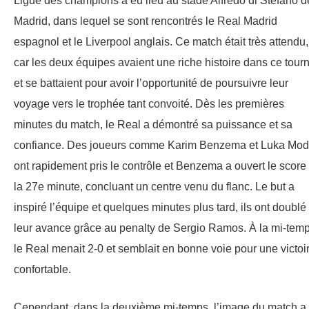
Ligue des champions a eu lieu au stade Alfredo di Stefano d
Madrid, dans lequel se sont rencontrés le Real Madrid
espagnol et le Liverpool anglais. Ce match était très attendu,
car les deux équipes avaient une riche histoire dans ce tourn
et se battaient pour avoir l’opportunité de poursuivre leur
voyage vers le trophée tant convoité. Dès les premières
minutes du match, le Real a démontré sa puissance et sa
confiance. Des joueurs comme Karim Benzema et Luka Mod
ont rapidement pris le contrôle et Benzema a ouvert le score
la 27e minute, concluant un centre venu du flanc. Le but a
inspiré l’équipe et quelques minutes plus tard, ils ont doublé
leur avance grâce au penalty de Sergio Ramos. À la mi-temp
le Real menait 2-0 et semblait en bonne voie pour une victoi
confortable.
Cependant, dans la deuxième mi-temps, l’image du match a