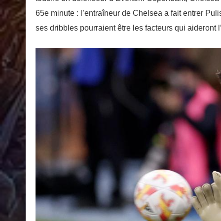
65e minute : l’entraîneur de Chelsea a fait entrer Pulis
ses dribbles pourraient être les facteurs qui aideront 