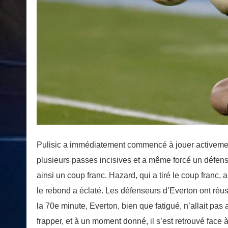
Pulisic a immédiatement commencé à jouer activement
plusieurs passes incisives et a même forcé un défe
ainsi un coup franc. Hazard, qui a tiré le coup franc, 
le rebond a éclaté. Les défenseurs d’Everton ont réuss
la 70e minute, Everton, bien que fatigué, n’allait p
frapper, et à un moment donné, il s’est retrouvé face à