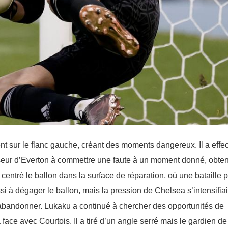
 sur le flanc gauche, créant des moments dangereux. Il a effe
nseur d’Everton à commettre une faute à un moment donné, obte
a centré le ballon dans la surface de réparation, où une bataille 
i à dégager le ballon, mais la pression de Chelsea s’intensifiai
as abandonner. Lukaku a continué à chercher des opportunités de
 face avec Courtois. Il a tiré d’un angle serré mais le gardien de