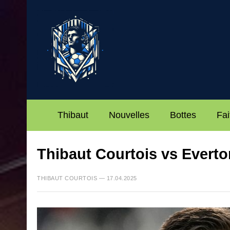
Thibaut
Nouvelles
Bottes
Fai
Thibaut Courtois vs Everto
THIBAUT COURTOIS — 17.04.2025