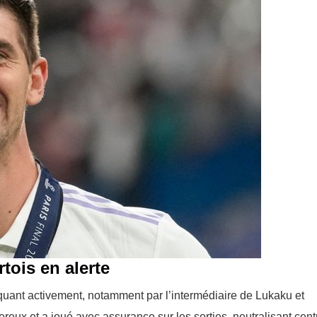
tois en alerte
aquant activement, notamment par l’intermédiaire de Lukaku et
gereux et a joué avec assurance sur les sorties, neutralisant cent