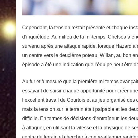
Cependant, la tension restait présente et chaque inst
d’inquiétude. Au milieu de la mi-temps, Chelsea a en
survenu après une attaque rapide, lorsque Hazard a reç
un centre vers le deuxième poteau. Willan, au bon endr
épisode a été une indication que l’équipe peut être d
Au fur et à mesure que la première mi-temps avançait
essayant de saisir chaque opportunité pour créer une
l’excellent travail de Courtois et au jeu organisé des
mais la tension sur le terrain était palpable et les 
difficile. En termes de décisions d’entraîneur, les de
à attaquer, en utilisant la vitesse et la physique de 
centre du terrain et chercher à contre-attaquer rapid