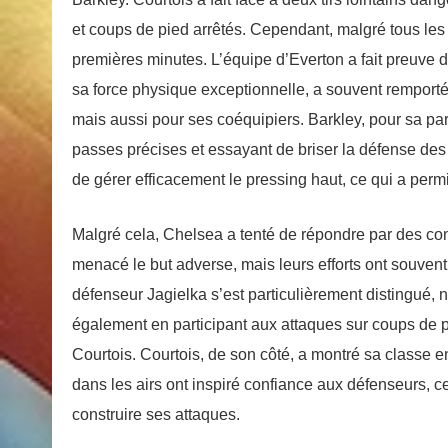
et coups de pied arrêtés. Cependant, malgré tous les e
premières minutes. L’équipe d’Everton a fait preuve 
sa force physique exceptionnelle, a souvent remport
mais aussi pour ses coéquipiers. Barkley, pour sa part
passes précises et essayant de briser la défense des
de gérer efficacement le pressing haut, ce qui a permi
Malgré cela, Chelsea a tenté de répondre par des co
menacé le but adverse, mais leurs efforts ont souvent
défenseur Jagielka s’est particulièrement distingué,
également en participant aux attaques sur coups de 
Courtois. Courtois, de son côté, a montré sa classe en 
dans les airs ont inspiré confiance aux défenseurs, c
construire ses attaques.