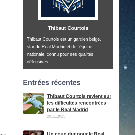
Thibaut Courtois
Thibaut Courtois est un gardien belge,
star du Real Madrid et de l'équipe
nationale, connu pour ses qualités
défensives.
Entrées récentes
Thibaut Courtois revient sur
les difficultés rencontrées
par le Real Madrid
29.11.2025
Un coup dur pour le Real
res