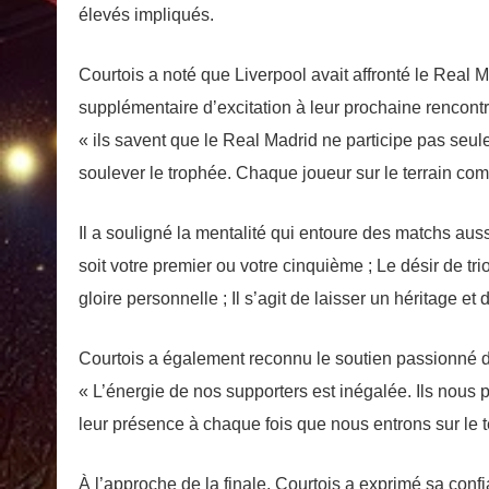
élevés impliqués.
Courtois a noté que Liverpool avait affronté le Real M
supplémentaire d’excitation à leur prochaine rencontr
« ils savent que le Real Madrid ne participe pas seul
soulever le trophée. Chaque joueur sur le terrain co
Il a souligné la mentalité qui entoure des matchs auss
soit votre premier ou votre cinquième ; Le désir de 
gloire personnelle ; Il s’agit de laisser un héritage et 
Courtois a également reconnu le soutien passionné d
« L’énergie de nos supporters est inégalée. Ils nou
leur présence à chaque fois que nous entrons sur le 
À l’approche de la finale, Courtois a exprimé sa co