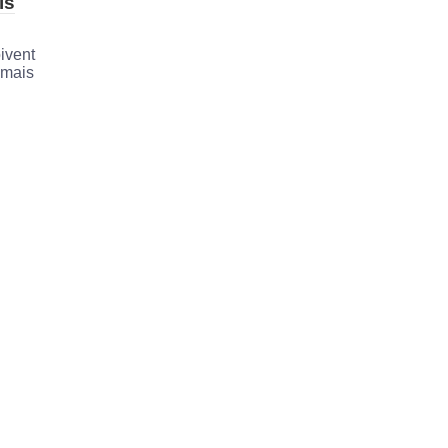
is
ivent
 mais