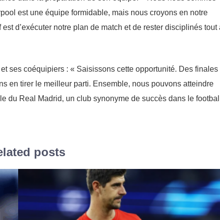
rpool est une équipe formidable, mais nous croyons en notre
f est d’exécuter notre plan de match et de rester disciplinés tout
et ses coéquipiers : « Saisissons cette opportunité. Des finales
s en tirer le meilleur parti. Ensemble, nous pouvons atteindre
ctible du Real Madrid, un club synonyme de succès dans le footbal
lated posts