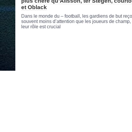
plus chère qu’Alisson, ter Stegen, courto
et Oblack
Dans le monde du – football, les gardiens de but reço
souvent moins d’attention que les joueurs de champ,
leur rôle est crucial