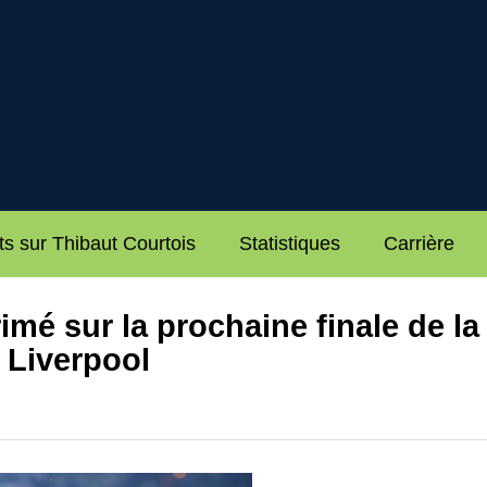
ts sur Thibaut Courtois
Statistiques
Carrière
imé sur la prochaine finale de la
 Liverpool