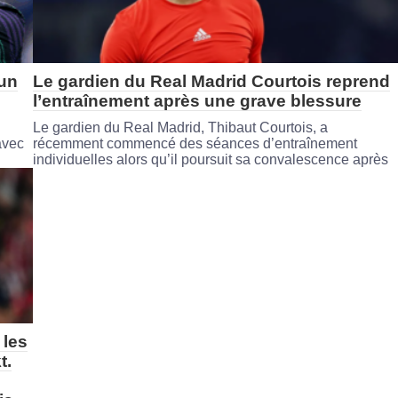
 un
Le gardien du Real Madrid Courtois reprend
l’entraînement après une grave blessure
Le gardien du Real Madrid, Thibaut Courtois, a
avec
récemment commencé des séances d’entraînement
individuelles alors qu’il poursuit sa convalescence après
 les
t.