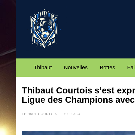
Thibaut
Nouvelles
Bottes
Fai
Thibaut Courtois s’est expr
Ligue des Champions avec
THIBAUT COURTOIS — 06.09.2024