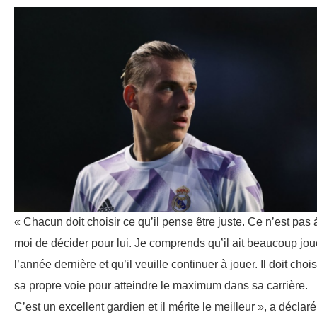
« Chacun doit choisir ce qu’il pense être juste. Ce n’est pas 
moi de décider pour lui. Je comprends qu’il ait beaucoup jou
l’année dernière et qu’il veuille continuer à jouer. Il doit chois
sa propre voie pour atteindre le maximum dans sa carrière.
C’est un excellent gardien et il mérite le meilleur », a déclaré